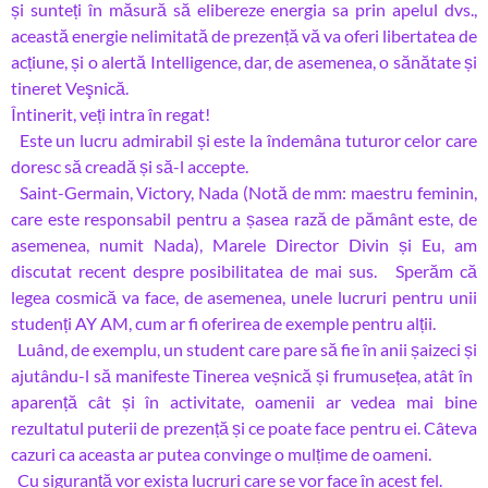
și sunteți în măsură să elibereze energia sa prin apelul dvs.,
această energie nelimitată de prezență vă va oferi libertatea de
acțiune, și o alertă Intelligence, dar, de asemenea, o sănătate și
tineret Veşnică.
Întinerit, veți intra în regat!
Este un lucru admirabil și este la îndemâna tuturor celor care
doresc să creadă și să-l accepte.
Saint-Germain, Victory, Nada (Notă de mm: maestru feminin,
care este responsabil pentru a șasea rază de pământ este, de
asemenea, numit Nada), Marele Director Divin și Eu, am
discutat recent despre posibilitatea de mai sus. Sperăm că
legea cosmică va face, de asemenea, unele lucruri pentru unii
studenți AY AM, cum ar fi oferirea de exemple pentru alții.
Luând, de exemplu, un student care pare să fie în anii șaizeci și
ajutându-l să manifeste Tinerea veșnică și frumusețea, atât în ​​
aparență cât și în activitate, oamenii ar vedea mai bine
rezultatul puterii de prezență și ce poate face pentru ei. Câteva
cazuri ca aceasta ar putea convinge o mulțime de oameni.
Cu siguranță vor exista lucruri care se vor face în acest fel.