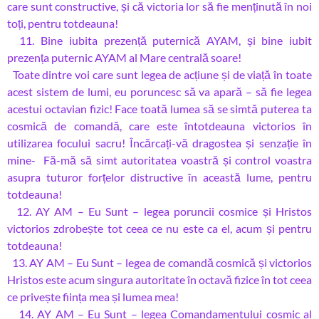
care sunt constructive, și că victoria lor să fie menținută în noi
toți, pentru totdeauna!
11. Bine iubita prezență puternică AYAM, și bine iubit
prezența puternic AYAM al Mare centrală soare!
Toate dintre voi care sunt legea de acțiune și de viață în toate
acest sistem de lumi, eu poruncesc să va apară – să fie legea
acestui octavian fizic! Face toată lumea să se simtă puterea ta
cosmică de comandă, care este întotdeauna victorios în
utilizarea focului sacru! Încărcați-vă dragostea și senzație în
mine- Fă-mă să simt autoritatea voastră și control voastra
asupra tuturor forțelor distructive în această lume, pentru
totdeauna!
12. AY AM – Eu Sunt – legea poruncii cosmice și Hristos
victorios zdrobește tot ceea ce nu este ca el, acum și pentru
totdeauna!
13. AY AM – Eu Sunt – legea de comandă cosmică și victorios
Hristos este acum singura autoritate în octavă fizice în tot ceea
ce privește ființa mea și lumea mea!
14. AY AM – Eu Sunt – legea Comandamentului cosmic al