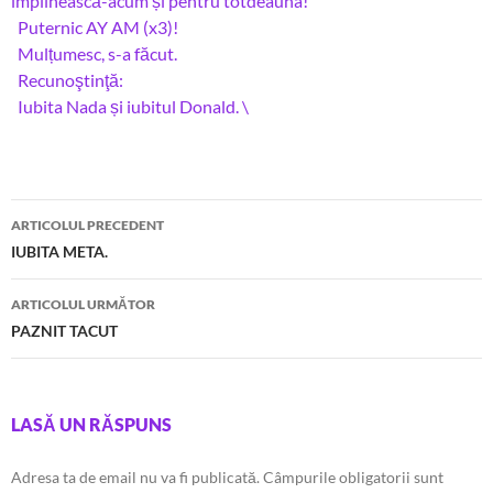
împlinească-acum și pentru totdeauna!
Puternic AY AM (x3)!
Mulțumesc, s-a făcut.
Recunoştinţă:
Iubita Nada și iubitul Donald. \
Navigare
ARTICOLUL PRECEDENT
în
IUBITA META.
articole
ARTICOLUL URMĂTOR
PAZNIT TACUT
LASĂ UN RĂSPUNS
Adresa ta de email nu va fi publicată.
Câmpurile obligatorii sunt