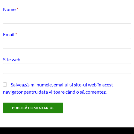
Nume
*
Email
*
Site web
Salvează-mi numele, emailul și site-ul web în acest
navigator pentru data viitoare când o să comentez.