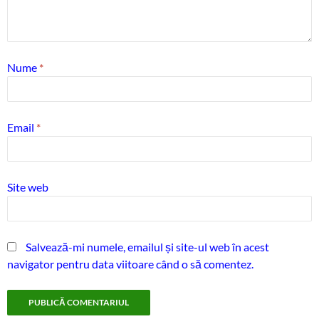
Nume
*
Email
*
Site web
Salvează-mi numele, emailul și site-ul web în acest
navigator pentru data viitoare când o să comentez.