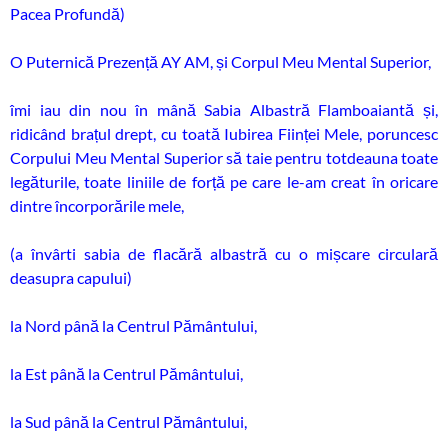
Pacea Profundă)
O Puternică Prezență AY AM, și Corpul Meu Mental Superior,
îmi iau din nou în mână Sabia Albastră Flamboaiantă și,
ridicând brațul drept, cu toată Iubirea Ființei Mele, poruncesc
Corpului Meu Mental Superior să taie pentru totdeauna toate
legăturile, toate liniile de forță pe care le-am creat în oricare
dintre încorporările mele,
(a învârti sabia de flacără albastră cu o mișcare circulară
deasupra capului)
la Nord până la Centrul Pământului,
la Est până la Centrul Pământului,
la Sud până la Centrul Pământului,