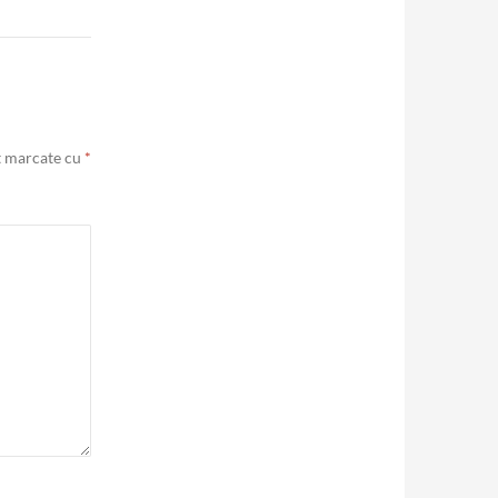
t marcate cu
*