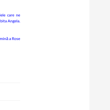
ele care ne
ubita Angela.
umină a Rose