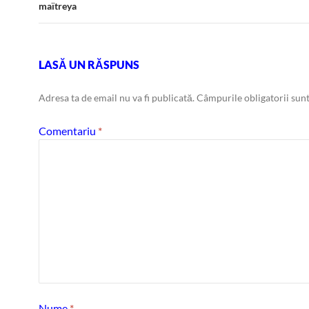
maïtreya
LASĂ UN RĂSPUNS
Adresa ta de email nu va fi publicată.
Câmpurile obligatorii sun
Comentariu
*
Nume
*