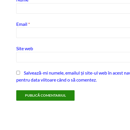
Email
*
Site web
Salvează-mi numele, emailul și site-ul web în acest na
pentru data viitoare când o să comentez.