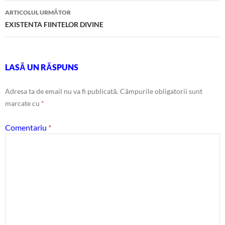
articole
ARTICOLUL URMĂTOR
EXISTENTA FIINTELOR DIVINE
LASĂ UN RĂSPUNS
Adresa ta de email nu va fi publicată.
Câmpurile obligatorii sunt
marcate cu
*
Comentariu
*