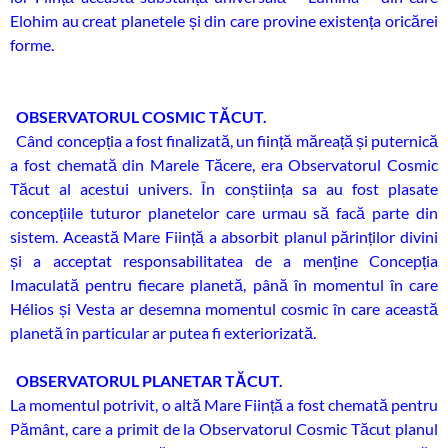
Elohim au creat planetele și din care provine existența oricărei
forme.
OBSERVATORUL COSMIC TĂCUT.
Când concepția a fost finalizată, un ființă măreață și puternică
a fost chemată din Marele Tăcere, era Observatorul Cosmic
Tăcut al acestui univers. În conștiința sa au fost plasate
concepțiile tuturor planetelor care urmau să facă parte din
sistem. Această Mare Ființă a absorbit planul părinților divini
și a acceptat responsabilitatea de a menține Concepția
Imaculată pentru fiecare planetă, până în momentul în care
Hélios și Vesta ar desemna momentul cosmic în care această
planetă în particular ar putea fi exteriorizată.
OBSERVATORUL PLANETAR TĂCUT.
La momentul potrivit, o altă Mare Ființă a fost chemată pentru
Pământ, care a primit de la Observatorul Cosmic Tăcut planul