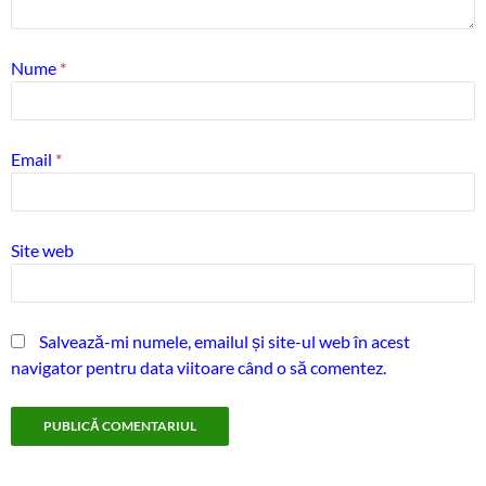
Nume
*
Email
*
Site web
Salvează-mi numele, emailul și site-ul web în acest
navigator pentru data viitoare când o să comentez.